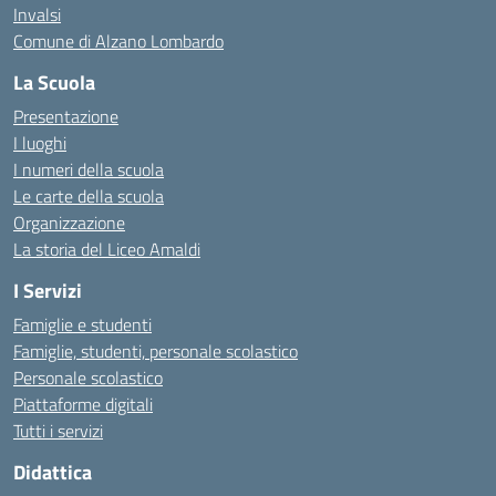
Invalsi
Comune di Alzano Lombardo
La Scuola
Presentazione
I luoghi
I numeri della scuola
Le carte della scuola
Organizzazione
La storia del Liceo Amaldi
I Servizi
Famiglie e studenti
Famiglie, studenti, personale scolastico
Personale scolastico
Piattaforme digitali
Tutti i servizi
Didattica