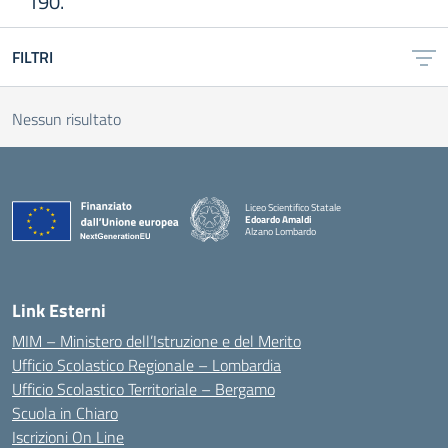
190.
FILTRI
Nessun risultato
Liceo Scientifico Statale
Edoardo Amaldi
Alzano Lombardo
— Visita la pagina iniziale della scuola
Link Esterni
MIM – Ministero dell’Istruzione e del Merito
Ufficio Scolastico Regionale – Lombardia
Ufficio Scolastico Territoriale – Bergamo
Scuola in Chiaro
Iscrizioni On Line