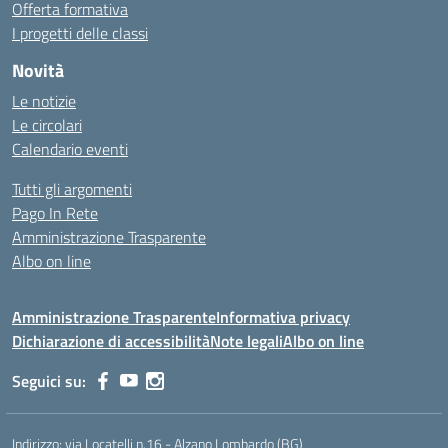
Offerta formativa
I progetti delle classi
Novità
Le notizie
Le circolari
Calendario eventi
Tutti gli argomenti
Pago In Rete
Amministrazione Trasparente
Albo on line
Amministrazione Trasparente
Informativa privacy
Dichiarazione di accessibilità
Note legali
Albo on line
Seguici su:
Indirizzo:
via Locatelli n.16 - Alzano Lombardo (BG)