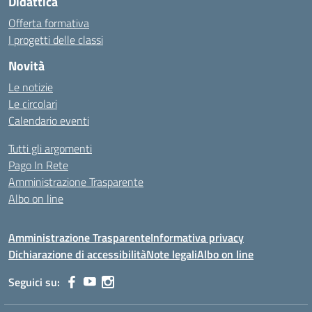
Didattica
Offerta formativa
I progetti delle classi
Novità
Le notizie
Le circolari
Calendario eventi
Tutti gli argomenti
Pago In Rete
Amministrazione Trasparente
Albo on line
Amministrazione Trasparente
Informativa privacy
Dichiarazione di accessibilità
Note legali
Albo on line
Seguici su: