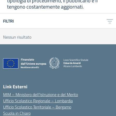
tipologia di procedimenti, li pubblicano e li
tengono costantemente aggiornati.
FILTRI
Nessun risultato
Liceo Scientifico Statale
Edoardo Amaldi
Alzano Lombardo
— Visita la pagina iniziale della scuola
Link Esterni
MIM – Ministero dell’Istruzione e del Merito
Ufficio Scolastico Regionale – Lombardia
Ufficio Scolastico Territoriale – Bergamo
Scuola in Chiaro