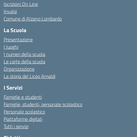
Iscrizioni On Line
Invalsi
Comune di Alzano Lombardo
La Scuola
Presentazione
I luoghi
I numeri della scuola
Le carte della scuola
Organizzazione
La storia del Liceo Amaldi
I Servizi
Famiglie e studenti
Famiglie, studenti, personale scolastico
Personale scolastico
Piattaforme digitali
Tutti i servizi