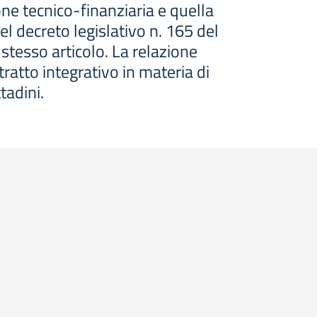
one tecnico-finanziaria e quella
del decreto legislativo n. 165 del
tesso articolo. La relazione
ontratto integrativo in materia di
tadini.