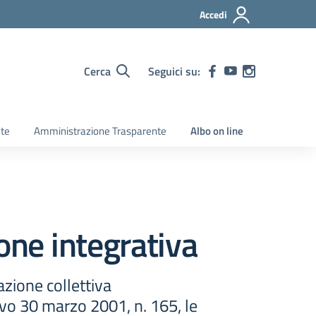
Accedi
Cerca
Seguici su:
ete
Amministrazione Trasparente
Albo on line
one integrativa
azione collettiva
ivo 30 marzo 2001, n. 165, le