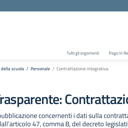
la scuola
Tutti gli argomenti
Pago In R
 della scuola
Personale
Contrattazione integrativa
rasparente:
Contrattazi
ubblicazione concernenti i dati sulla contratt
ll’articolo 47, comma 8, del decreto legislat