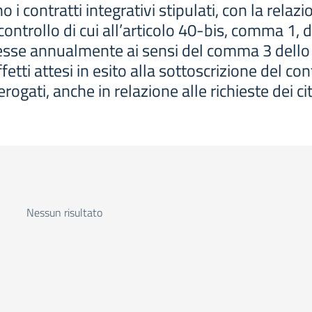
 contratti integrativi stipulati, con la relazi
i controllo di cui all’articolo 40-bis, comma 1, 
sse annualmente ai sensi del comma 3 dello s
 effetti attesi in esito alla sottoscrizione del c
erogati, anche in relazione alle richieste dei cit
Nessun risultato