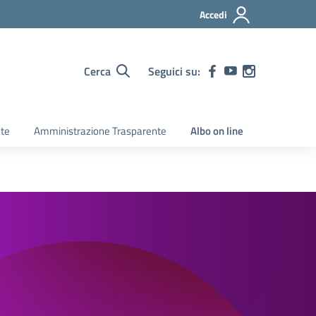
Accedi
Cerca
Seguici su:
ete
Amministrazione Trasparente
Albo on line