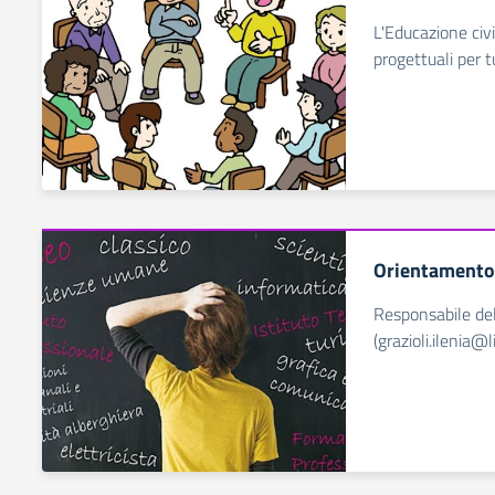
L'Educazione civi
progettuali per t
Orientamento 
Responsabile del 
(grazioli.ilenia@