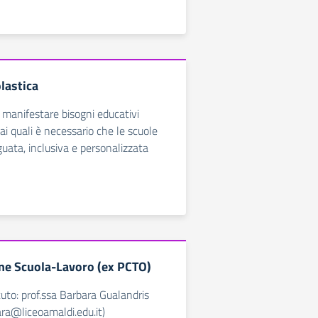
lastica
manifestare bisogni educativi
o ai quali è necessario che le scuole
uata, inclusiva e personalizzata
ne Scuola-Lavoro (ex PCTO)
tuto: prof.ssa Barbara Gualandris
ara@liceoamaldi.edu.it)