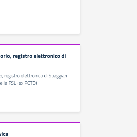
torio, registro elettronico di
o, registro elettronico di Spaggiari
della FSL (ex PCTO)
vica