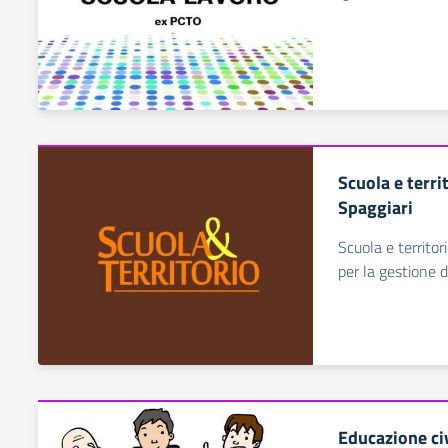
Scuola e terri
Spaggiari
Scuola e territori
per la gestione 
Educazione ci