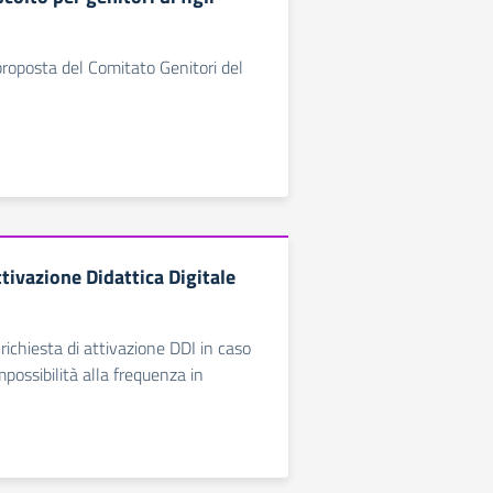
 proposta del Comitato Genitori del
ttivazione Didattica Digitale
richiesta di attivazione DDI in caso
possibilità alla frequenza in