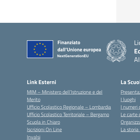
Li
E
A
— 
Link Esterni
La Scuo
MIM – Ministero dell’Istruzione e del
Presenta
Merito
I luoghi
Ufficio Scolastico Regionale – Lombardia
I numeri 
Ufficio Scolastico Territoriale – Bergamo
Le carte 
Scuola in Chiaro
Organizz
Iscrizioni On Line
La storia
Invalsi