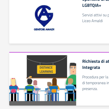
LGBTQIA+
Servizi attivi su
Liceo Amaldi
Richiesta di a
Integrata
Procedura per la 
di temporanea im
presenza.