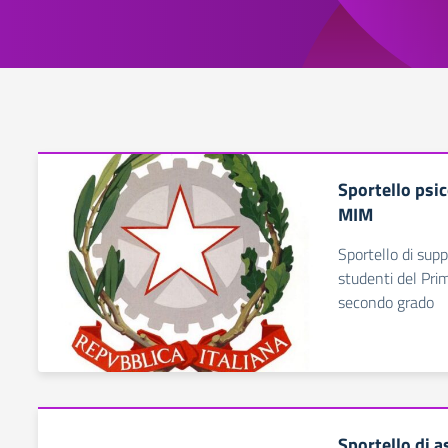
Sportello psi
MIM
Sportello di supp
studenti del Pri
secondo grado
Sportello di as