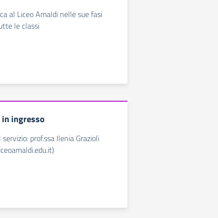
ca al Liceo Amaldi nelle sue fasi
utte le classi
in ingresso
servizio: prof.ssa Ilenia Grazioli
liceoamaldi.edu.it)