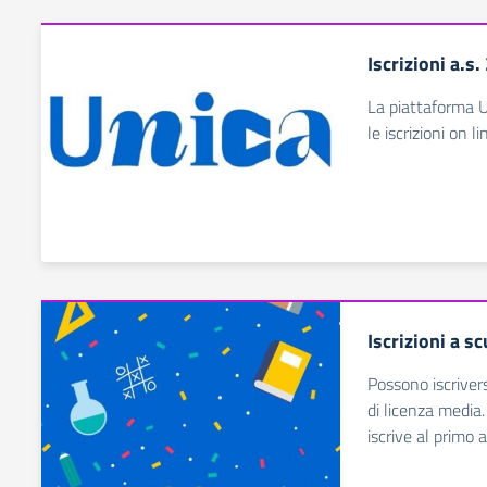
Iscrizioni a.s
La piattaforma U
le iscrizioni on 
Iscrizioni a s
Possono iscrivers
di licenza media.
iscrive al primo a