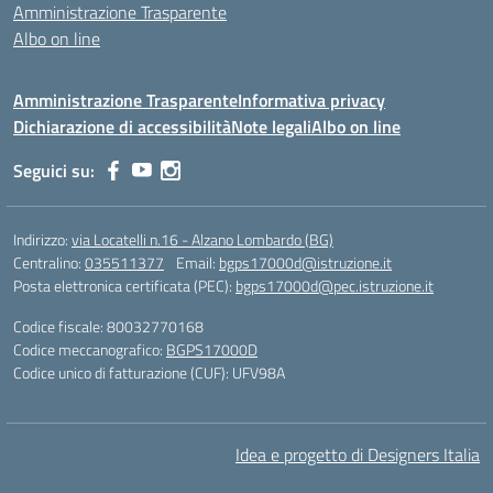
Amministrazione Trasparente
Albo on line
Amministrazione Trasparente
Informativa privacy
Dichiarazione di accessibilità
Note legali
Albo on line
Seguici su:
Indirizzo:
via Locatelli n.16 - Alzano Lombardo (BG)
Centralino:
035511377
Email:
bgps17000d@istruzione.it
Posta elettronica certificata (PEC):
bgps17000d@pec.istruzione.it
Codice fiscale: 80032770168
Codice meccanografico:
BGPS17000D
Codice unico di fatturazione (CUF): UFV98A
Idea e progetto di Designers Italia