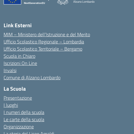
Alzano Lombardo
— Visita la pagina iniziale della scuola
Link Esterni
MIM – Ministero dell’Istruzione e del Merito
Ufficio Scolastico Regionale – Lombardia
Ufficio Scolastico Territoriale – Bergamo
Scuola in Chiaro
Iscrizioni On Line
Invalsi
Comune di Alzano Lombardo
La Scuola
Presentazione
I luoghi
I numeri della scuola
Le carte della scuola
Organizzazione
La storia del Liceo Amaldi