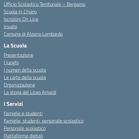
Ufficio Scolastico Territoriale – Bergamo
Scuola in Chiaro
Iscrizioni On Line
Invalsi
Comune di Alzano Lombardo
La Scuola
Presentazione
I luoghi
I numeri della scuola
Le carte della scuola
Organizzazione
La storia del Liceo Amaldi
I Servizi
Famiglie e studenti
Famiglie, studenti, personale scolastico
Personale scolastico
Piattaforme digitali