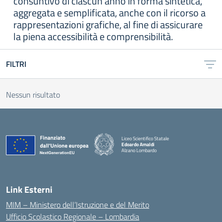
consuntivo di ciascun anno in forma sintetica,
aggregata e semplificata, anche con il ricorso a
rappresentazioni grafiche, al fine di assicurare
la piena accessibilità e comprensibilità.
FILTRI
Nessun risultato
Liceo Scientifico Statale
Edoardo Amaldi
Alzano Lombardo
— Visita la pagina iniziale della scuola
Link Esterni
MIM – Ministero dell’Istruzione e del Merito
Ufficio Scolastico Regionale – Lombardia