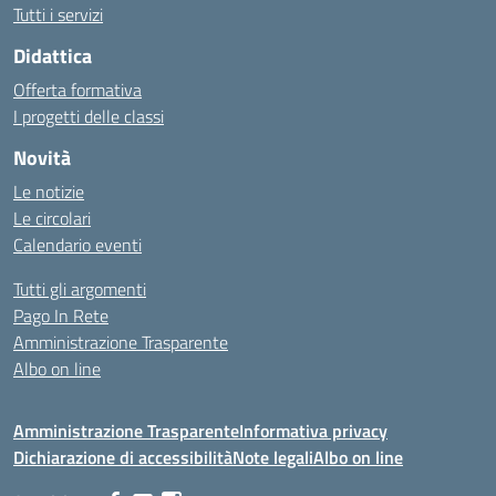
Tutti i servizi
Didattica
Offerta formativa
I progetti delle classi
Novità
Le notizie
Le circolari
Calendario eventi
Tutti gli argomenti
Pago In Rete
Amministrazione Trasparente
Albo on line
Amministrazione Trasparente
Informativa privacy
Dichiarazione di accessibilità
Note legali
Albo on line