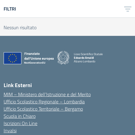
FILTRI
Nessun risultato
Liceo Scientifico Statale
Edoardo Amaldi
Alzano Lombardo
— Visita la pagina iniziale della scuola
Link Esterni
MIM – Ministero dell’Istruzione e del Merito
Ufficio Scolastico Regionale – Lombardia
Ufficio Scolastico Territoriale – Bergamo
Scuola in Chiaro
Iscrizioni On Line
Invalsi