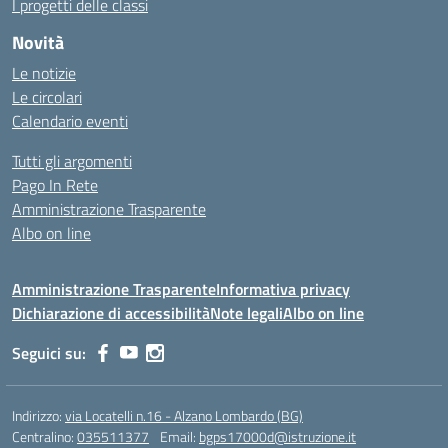
I progetti delle classi
Novità
Le notizie
Le circolari
Calendario eventi
Tutti gli argomenti
Pago In Rete
Amministrazione Trasparente
Albo on line
Amministrazione Trasparente
Informativa privacy
Dichiarazione di accessibilità
Note legali
Albo on line
Seguici su:
Indirizzo:
via Locatelli n.16 - Alzano Lombardo (BG)
Centralino:
035511377
Email:
bgps17000d@istruzione.it