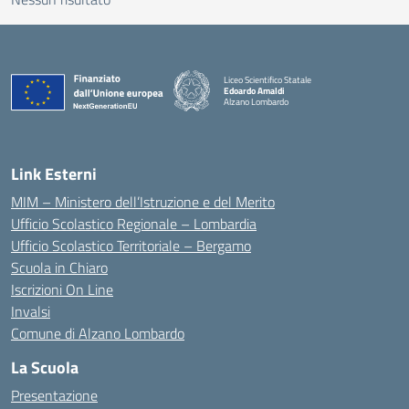
Liceo Scientifico Statale
Edoardo Amaldi
Alzano Lombardo
— Visita la pagina iniziale della scuola
Link Esterni
MIM – Ministero dell’Istruzione e del Merito
Ufficio Scolastico Regionale – Lombardia
Ufficio Scolastico Territoriale – Bergamo
Scuola in Chiaro
Iscrizioni On Line
Invalsi
Comune di Alzano Lombardo
La Scuola
Presentazione