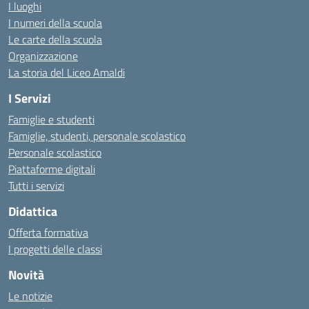
I luoghi
I numeri della scuola
Le carte della scuola
Organizzazione
La storia del Liceo Amaldi
I Servizi
Famiglie e studenti
Famiglie, studenti, personale scolastico
Personale scolastico
Piattaforme digitali
Tutti i servizi
Didattica
Offerta formativa
I progetti delle classi
Novità
Le notizie