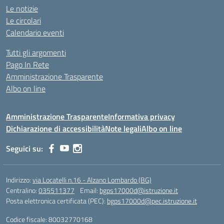
Le notizie
Le circolari
Calendario eventi
Tutti gli argomenti
Pago In Rete
Amministrazione Trasparente
Albo on line
Amministrazione Trasparente
Informativa privacy
Dichiarazione di accessibilità
Note legali
Albo on line
Seguici su:
Indirizzo:
via Locatelli n.16 - Alzano Lombardo (BG)
Centralino:
035511377
Email:
bgps17000d@istruzione.it
Posta elettronica certificata (PEC):
bgps17000d@pec.istruzione.it
Codice fiscale: 80032770168