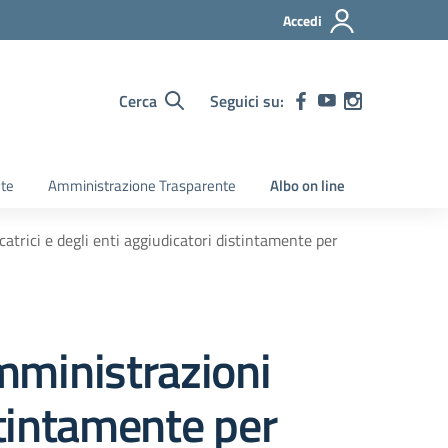
Accedi
Cerca
Seguici su:
ete
Amministrazione Trasparente
Albo on line
catrici e degli enti aggiudicatori distintamente per
amministrazioni
istintamente per