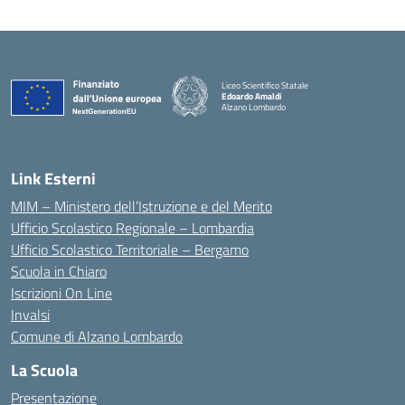
Liceo Scientifico Statale
Edoardo Amaldi
Alzano Lombardo
— Visita la pagina iniziale della scuola
Link Esterni
MIM – Ministero dell’Istruzione e del Merito
Ufficio Scolastico Regionale – Lombardia
Ufficio Scolastico Territoriale – Bergamo
Scuola in Chiaro
Iscrizioni On Line
Invalsi
Comune di Alzano Lombardo
La Scuola
Presentazione