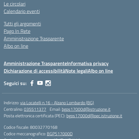
Le circolari
Calendario eventi
Tutti gli argomenti
Pago In Rete
Amministrazione Trasparente
Albo on line
Amministrazione Trasparente
Informativa privacy
Dichiarazione di accessibilità
Note legali
Albo on line
Seguici su:
Indirizzo:
via Locatelli n.16 - Alzano Lombardo (BG)
Centralino:
035511377
Email:
bgps17000d@istruzione.it
Posta elettronica certificata (PEC):
bgps17000d@pec.istruzione.it
Codice fiscale: 80032770168
Codice meccanografico:
BGPS17000D