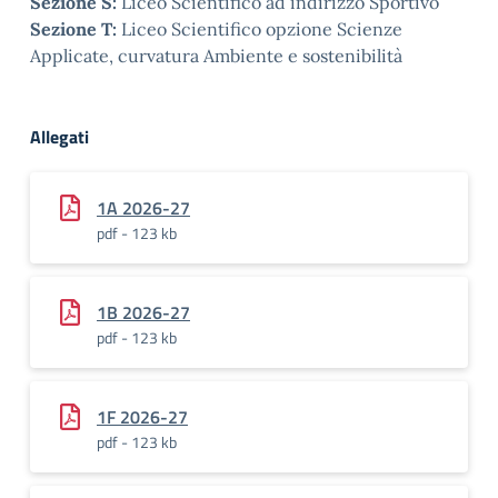
Sezione S:
Liceo Scientifico ad indirizzo Sportivo
Sezione T:
Liceo Scientifico opzione Scienze
Applicate, curvatura Ambiente e sostenibilità
Allegati
1A 2026-27
pdf - 123 kb
1B 2026-27
pdf - 123 kb
1F 2026-27
pdf - 123 kb