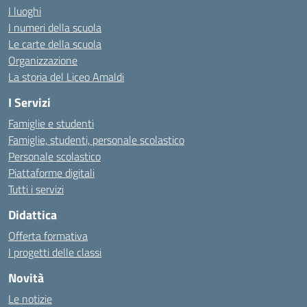
I luoghi
I numeri della scuola
Le carte della scuola
Organizzazione
La storia del Liceo Amaldi
I Servizi
Famiglie e studenti
Famiglie, studenti, personale scolastico
Personale scolastico
Piattaforme digitali
Tutti i servizi
Didattica
Offerta formativa
I progetti delle classi
Novità
Le notizie