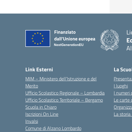
Li
E
A
— 
Link Esterni
La Scuo
MIM – Ministero dell’Istruzione e del
Presenta
Merito
I luoghi
Ufficio Scolastico Regionale – Lombardia
I numeri 
Ufficio Scolastico Territoriale – Bergamo
Le carte 
Scuola in Chiaro
Organizz
Iscrizioni On Line
La storia
Invalsi
Comune di Alzano Lombardo