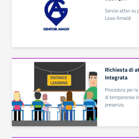
Servizi attivi su
Liceo Amaldi
Richiesta di a
Integrata
Procedura per la 
di temporanea im
presenza.