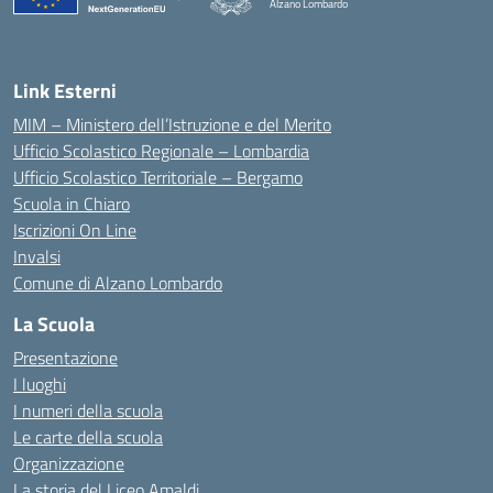
Alzano Lombardo
— Visita la pagina iniziale della scuola
Link Esterni
MIM – Ministero dell’Istruzione e del Merito
Ufficio Scolastico Regionale – Lombardia
Ufficio Scolastico Territoriale – Bergamo
Scuola in Chiaro
Iscrizioni On Line
Invalsi
Comune di Alzano Lombardo
La Scuola
Presentazione
I luoghi
I numeri della scuola
Le carte della scuola
Organizzazione
La storia del Liceo Amaldi