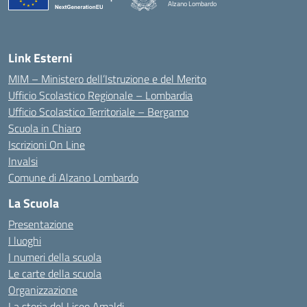
Alzano Lombardo
— Visita la pagina iniziale della scuola
Link Esterni
MIM – Ministero dell’Istruzione e del Merito
Ufficio Scolastico Regionale – Lombardia
Ufficio Scolastico Territoriale – Bergamo
Scuola in Chiaro
Iscrizioni On Line
Invalsi
Comune di Alzano Lombardo
La Scuola
Presentazione
I luoghi
I numeri della scuola
Le carte della scuola
Organizzazione
La storia del Liceo Amaldi