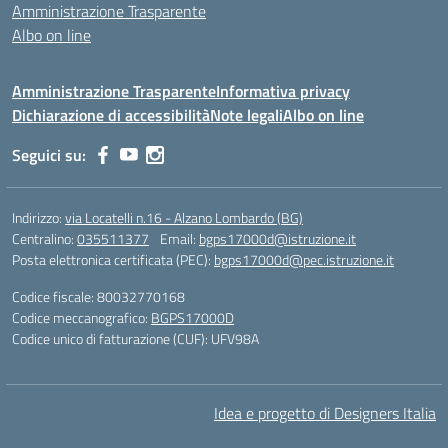
Amministrazione Trasparente
Albo on line
Amministrazione Trasparente
Informativa privacy
Dichiarazione di accessibilità
Note legali
Albo on line
Seguici su:
Indirizzo:
via Locatelli n.16 - Alzano Lombardo (BG)
Centralino:
035511377
Email:
bgps17000d@istruzione.it
Posta elettronica certificata (PEC):
bgps17000d@pec.istruzione.it
Codice fiscale: 80032770168
Codice meccanografico:
BGPS17000D
Codice unico di fatturazione (CUF): UFV98A
Idea e progetto di Designers Italia