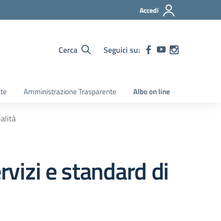
Accedi
Cerca
Seguici su:
ete
Amministrazione Trasparente
Albo on line
alità
rvizi e standard di