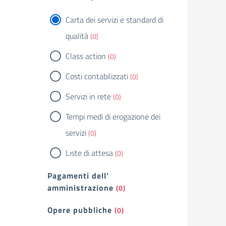
Carta dei servizi e standard di
qualità
(0)
Class action
(0)
Costi contabilizzati
(0)
Servizi in rete
(0)
Tempi medi di erogazione dei
servizi
(0)
Liste di attesa
(0)
Pagamenti dell'
amministrazione
(0)
Opere pubbliche
(0)