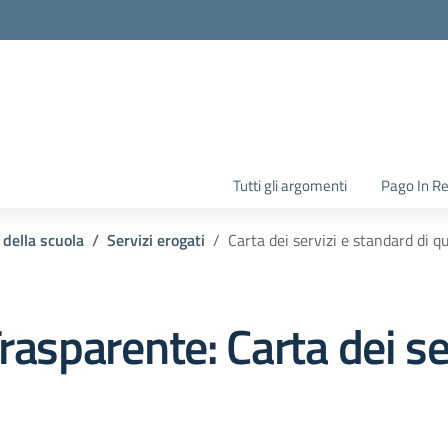
la scuola
Tutti gli argomenti
Pago In R
 della scuola
Servizi erogati
Carta dei servizi e standard di qu
rasparente:
Carta dei se