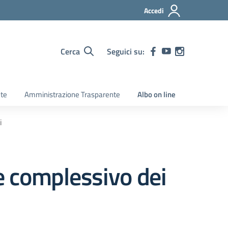
Accedi
Cerca
Seguici su:
ete
Amministrazione Trasparente
Albo on line
i
complessivo dei