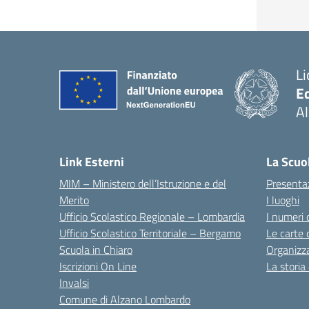
Li
E
A
— 
Link Esterni
La Scuo
MIM – Ministero dell’Istruzione e del
Presenta
Merito
I luoghi
Ufficio Scolastico Regionale – Lombardia
I numeri 
Ufficio Scolastico Territoriale – Bergamo
Le carte 
Scuola in Chiaro
Organizz
Iscrizioni On Line
La storia
Invalsi
Comune di Alzano Lombardo