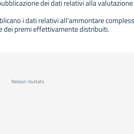
ubblicazione dei dati relativi alla valutazion
licano i dati relativi all’ammontare complessi
dei premi effettivamente distribuiti.
Nessun risultato