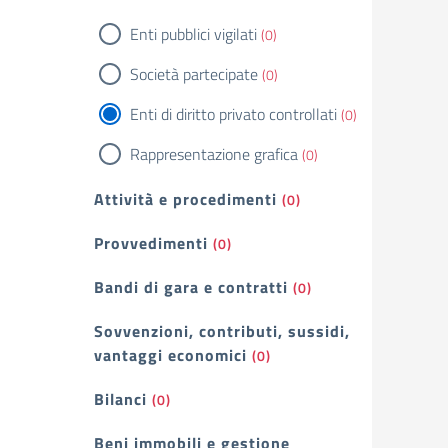
Enti pubblici vigilati
(0)
Società partecipate
(0)
Enti di diritto privato controllati
(0)
Rappresentazione grafica
(0)
Attività e procedimenti
(0)
Provvedimenti
(0)
Bandi di gara e contratti
(0)
Sovvenzioni, contributi, sussidi,
vantaggi economici
(0)
Bilanci
(0)
Beni immobili e gestione