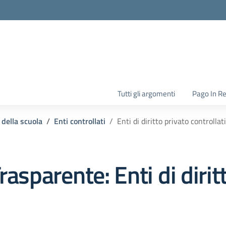
la scuola
Tutti gli argomenti
Pago In R
 della scuola
Enti controllati
Enti di diritto privato controllati
rasparente:
Enti di diri