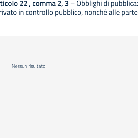
rticolo 22 , comma 2, 3
– Obblighi di pubblicazi
o privato in controllo pubblico, nonché alle parte
Nessun risultato