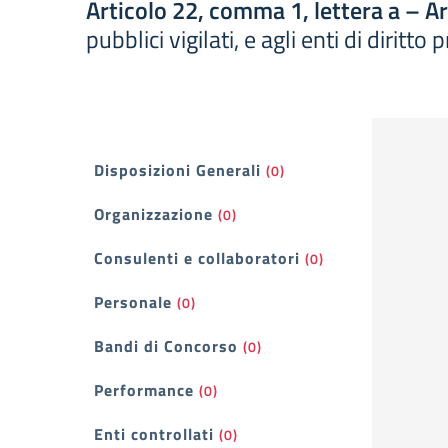
Articolo 22, comma 1, lettera a – A
pubblici vigilati, e agli enti di diritt
Filtri
Disposizioni Generali
(0)
Organizzazione
(0)
Consulenti e collaboratori
(0)
Personale
(0)
Bandi di Concorso
(0)
Performance
(0)
Enti controllati
(0)