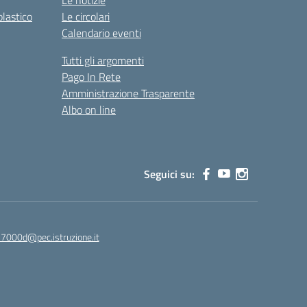
Le notizie
olastico
Le circolari
Calendario eventi
Tutti gli argomenti
Pago In Rete
Amministrazione Trasparente
Albo on line
Seguici su:
7000d@pec.istruzione.it