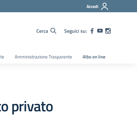
Accedi
Cerca
Seguici su:
ete
Amministrazione Trasparente
Albo on line
tto privato