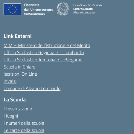
Liceo Scientifico Statale
Edoardo Amaldi
Alzano Lombardo
— Visita la pagina iniziale della scuola
Link Esterni
MIM – Ministero dell’Istruzione e del Merito
Ufficio Scolastico Regionale – Lombardia
Ufficio Scolastico Territoriale – Bergamo
Scuola in Chiaro
Iscrizioni On Line
Invalsi
Comune di Alzano Lombardo
La Scuola
Presentazione
I luoghi
I numeri della scuola
Le carte della scuola