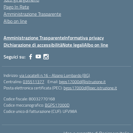
Pago In Rete
Amministrazione Trasparente
Albo on line
Amministrazione Trasparente
Informativa privacy
Dichiarazione di accessibilità
Note legali
Albo on line
Seguici su:
Indirizzo:
via Locatelli n.16 - Alzano Lombardo (BG)
Centralino:
035511377
Email:
bgps17000d@istruzione.it
Posta elettronica certificata (PEC):
bgps17000d@pec.istruzione.it
Codice fiscale: 80032770168
Codice meccanografico:
BGPS17000D
Codice unico di fatturazione (CUF): UFV98A