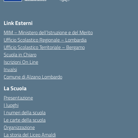
— Visita la pagina iniziale della scuola
Link Esterni
MIM – Ministero dell’Istruzione e del Merito
Ufficio Scolastico Regionale – Lombardia
Ufficio Scolastico Territoriale – Bergamo
Scuola in Chiaro
Iscrizioni On Line
Invalsi
Comune di Alzano Lombardo
La Scuola
Presentazione
I luoghi
I numeri della scuola
Le carte della scuola
Organizzazione
La storia del Liceo Amaldi