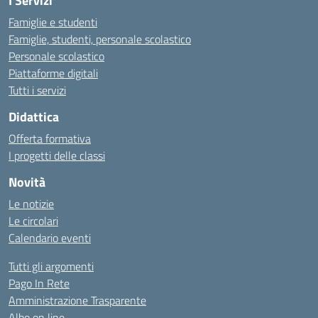
I Servizi
Famiglie e studenti
Famiglie, studenti, personale scolastico
Personale scolastico
Piattaforme digitali
Tutti i servizi
Didattica
Offerta formativa
I progetti delle classi
Novità
Le notizie
Le circolari
Calendario eventi
Tutti gli argomenti
Pago In Rete
Amministrazione Trasparente
Albo on line