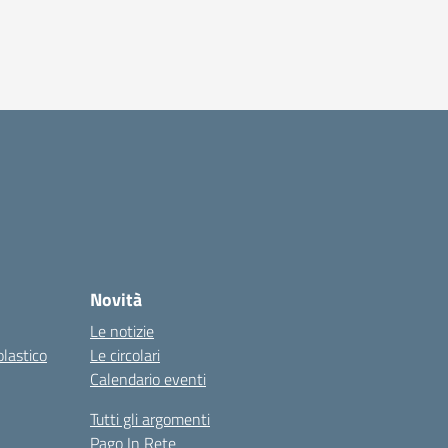
Novità
Le notizie
olastico
Le circolari
Calendario eventi
Tutti gli argomenti
Pago In Rete