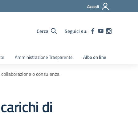
Accedi
Cerca
Seguici su:
ete
Amministrazione Trasparente
Albo on line
di collaborazione o consulenza
ncarichi di