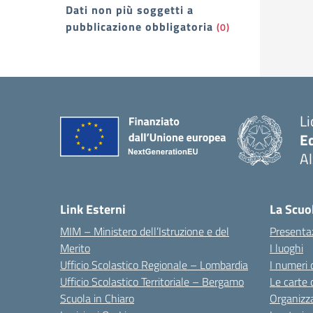
Dati non più soggetti a
pubblicazione obbligatoria
(0)
Li
E
A
— 
Link Esterni
La Scuo
MIM – Ministero dell’Istruzione e del
Presenta
Merito
I luoghi
Ufficio Scolastico Regionale – Lombardia
I numeri 
Ufficio Scolastico Territoriale – Bergamo
Le carte 
Scuola in Chiaro
Organizz