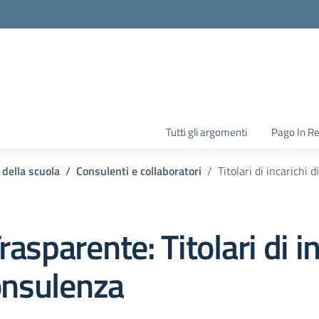
la scuola
Tutti gli argomenti
Pago In R
 della scuola
Consulenti e collaboratori
Titolari di incarichi 
rasparente:
Titolari di i
onsulenza