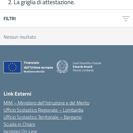
2. La griglia di attestazione.
FILTRI
Nessun risultato
Liceo Scientifico Statale
Edoardo Amaldi
Alzano Lombardo
— Visita la pagina iniziale della scuola
Link Esterni
MIM – Ministero dell’Istruzione e del Merito
Ufficio Scolastico Regionale – Lombardia
Ufficio Scolastico Territoriale – Bergamo
Scuola in Chiaro
Iscrizioni On Line