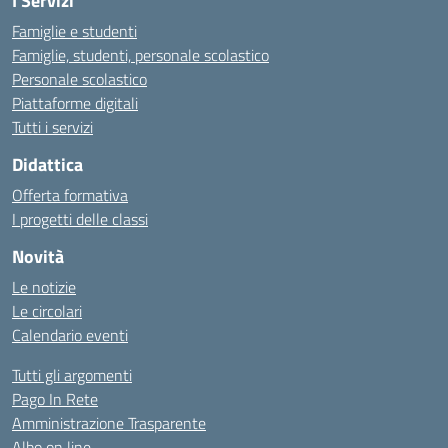
I Servizi
Famiglie e studenti
Famiglie, studenti, personale scolastico
Personale scolastico
Piattaforme digitali
Tutti i servizi
Didattica
Offerta formativa
I progetti delle classi
Novità
Le notizie
Le circolari
Calendario eventi
Tutti gli argomenti
Pago In Rete
Amministrazione Trasparente
Albo on line