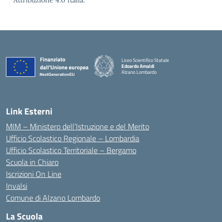
Attribuzione 4.0 Italia.
Liceo Scientifico Statale
Edoardo Amaldi
Alzano Lombardo
— Visita la pagina iniziale della scuola
Link Esterni
MIM – Ministero dell’Istruzione e del Merito
Ufficio Scolastico Regionale – Lombardia
Ufficio Scolastico Territoriale – Bergamo
Scuola in Chiaro
Iscrizioni On Line
Invalsi
Comune di Alzano Lombardo
La Scuola