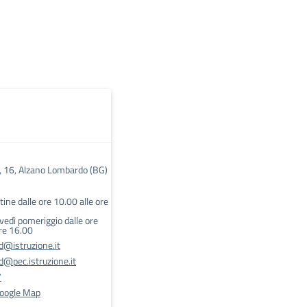
i, 16, Alzano Lombardo (BG)
tine dalle ore 10.00 alle ore
vedì pomeriggio dalle ore
ore 16.00
@istruzione.it
@pec.istruzione.it
7
Google Map