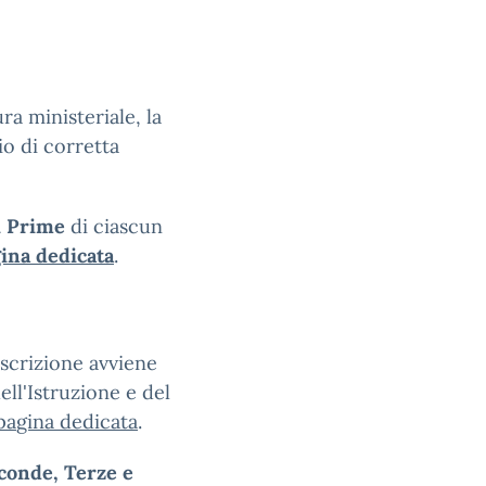
ra ministeriale, la
io di corretta
si Prime
di ciascun
ina dedicata
.
iscrizione avviene
ell'Istruzione e del
pa
gina
dedicata
.
conde, Terze e