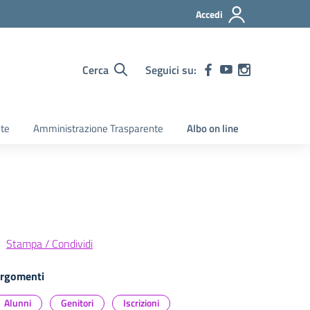
Accedi
Cerca
Seguici su:
ete
Amministrazione Trasparente
Albo on line
Stampa / Condividi
rgomenti
Alunni
Genitori
Iscrizioni