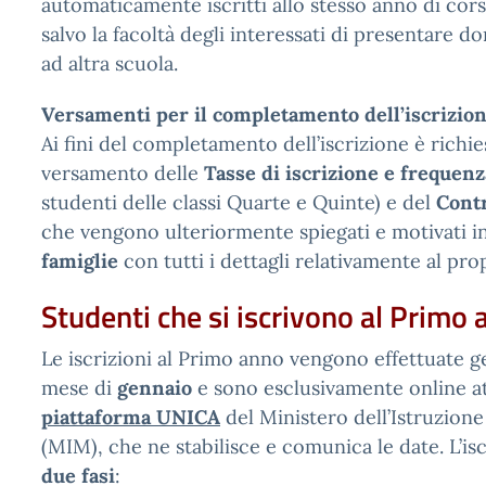
automaticamente iscritti allo stesso anno di cor
salvo la facoltà degli interessati di presentare d
ad altra scuola.
Versamenti per il completamento dell’iscrizio
Ai fini del completamento dell’iscrizione è richi
versamento delle
Tasse di iscrizione e frequenz
studenti delle classi Quarte e Quinte) e del
Contr
che vengono ulteriormente spiegati e motivati 
famiglie
con tutti i dettagli relativamente al pro
Studenti che si iscrivono al Primo
Le iscrizioni al Primo anno vengono effettuate 
mese di
gennaio
e sono esclusivamente online at
piattaforma UNICA
del Ministero dell’Istruzione
(MIM), che ne stabilisce e comunica le date. L’is
due fasi
: