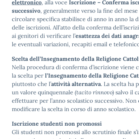
elettronico
, alla voce
Iscrizione – Conferma isc
successivo
, generalmente verso la fine del mese
circolare specifica stabilisce di anno in anno la 
delle iscrizioni. All’atto della conferma dell’iscri
ai genitori di verificare l’
esattezza dei dati anagr
le eventuali variazioni, recapiti email e telefoni
Scelta dell’Insegnamento della Religione Cattol
Nella procedura di conferma d’iscrizione viene c
la scelta per
l’Insegnamento della Religione Catt
piuttosto che l’
attività alternativa
. La scelta ha
un valore quinquennale
(tacito rinnovo)
salvo il 
effettuare per l’anno scolastico successivo. Non 
modificare la scelta in corso di anno scolastico.
Iscrizione studenti non promossi
Gli studenti non promossi allo scrutinio finale s