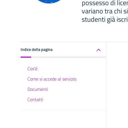
possesso di lic
variano tra chi s
studenti già iscri
Indice della pagina
Cos'è
Come si accede al servizio
Documenti
Contatti