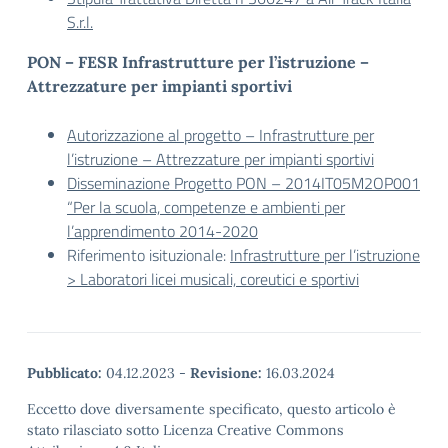
S.r.l.
PON – FESR Infrastrutture per l’istruzione –
Attrezzature per impianti sportivi
Autorizzazione al progetto – Infrastrutture per
l’istruzione – Attrezzature per impianti sportivi
Disseminazione Progetto PON – 2014IT05M2OP001
“Per la scuola, competenze e ambienti per
l’apprendimento 2014-2020
Riferimento isituzionale:
Infrastrutture per l’istruzione
> Laboratori licei musicali, coreutici e sportivi
Pubblicato:
04.12.2023
-
Revisione:
16.03.2024
Eccetto dove diversamente specificato, questo articolo è
stato rilasciato sotto Licenza Creative Commons