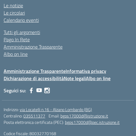
Le notizie
Le circolari
Calendario eventi
Tutti gli argomenti
Pago In Rete
Amministrazione Trasparente
Albo on line
Amministrazione Trasparente
Informativa privacy
Dichiarazione di accessibilità
Note legali
Albo on line
Seguici su:
Indirizzo:
via Locatelli n.16 - Alzano Lombardo (BG)
Centralino:
035511377
Email:
bgps17000d@istruzione.it
Posta elettronica certificata (PEC):
bgps17000d@pec.istruzione.it
Codice fiscale: 80032770168