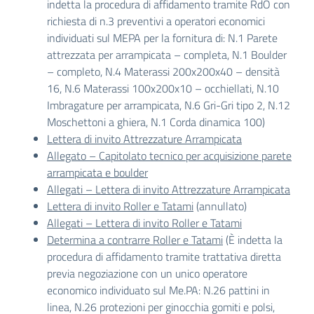
indetta la procedura di affidamento tramite RdO con
richiesta di n.3 preventivi a operatori economici
individuati sul MEPA per la fornitura di: N.1 Parete
attrezzata per arrampicata – completa, N.1 Boulder
– completo, N.4 Materassi 200x200x40 – densità
16, N.6 Materassi 100x200x10 – occhiellati, N.10
Imbragature per arrampicata, N.6 Gri-Gri tipo 2, N.12
Moschettoni a ghiera, N.1 Corda dinamica 100)
Lettera di invito Attrezzature Arrampicata
Allegato – Capitolato tecnico per acquisizione parete
arrampicata e boulder
Allegati – Lettera di invito Attrezzature Arrampicata
Lettera di invito Roller e Tatami
(annullato)
Allegati – Lettera di invito Roller e Tatami
Determina a contrarre Roller e Tatami
(È indetta la
procedura di affidamento tramite trattativa diretta
previa negoziazione con un unico operatore
economico individuato sul Me.PA: N.26 pattini in
linea, N.26 protezioni per ginocchia gomiti e polsi,