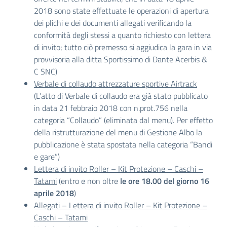
2018 sono state effettuate le operazioni di apertura
dei plichi e dei documenti allegati verificando la
conformità degli stessi a quanto richiesto con lettera
di invito; tutto ciò premesso si aggiudica la gara in via
provvisoria alla ditta Sportissimo di Dante Acerbis &
C SNC)
Verbale di collaudo attrezzature sportive Airtrack
(L’atto di Verbale di collaudo era già stato pubblicato
in data 21 febbraio 2018 con n.prot.756 nella
categoria “Collaudo” (eliminata dal menu). Per effetto
della ristrutturazione del menu di Gestione Albo la
pubblicazione è stata spostata nella categoria “Bandi
e gare”)
Lettera di invito Roller – Kit Protezione – Caschi –
Tatami
(entro e non oltre
le ore 18.00 del giorno 16
aprile 2018
)
Allegati – Lettera di invito Roller – Kit Protezione –
Caschi – Tatami