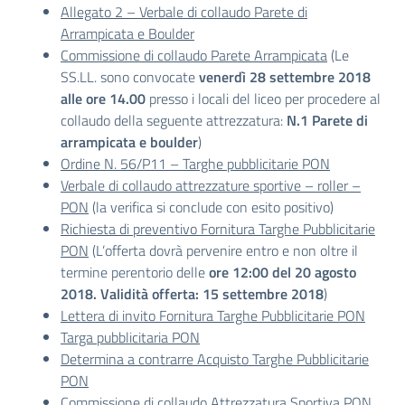
Allegato 2 – Verbale di collaudo Parete di
Arrampicata e Boulder
Commissione di collaudo Parete Arrampicata
(Le
SS.LL. sono convocate
venerdì 28 settembre 2018
alle ore 14.00
presso i locali del liceo per procedere al
collaudo della seguente attrezzatura:
N.1 Parete di
arrampicata e boulder
)
Ordine N. 56/P11 – Targhe pubblicitarie PON
Verbale di collaudo attrezzature sportive – roller –
PON
(la verifica si conclude con esito positivo)
Richiesta di preventivo Fornitura Targhe Pubblicitarie
PON
(L’offerta dovrà pervenire entro e non oltre il
termine perentorio delle
ore 12:00 del 20 agosto
2018. Validità offerta: 15 settembre 2018
)
Lettera di invito Fornitura Targhe Pubblicitarie PON
Targa pubblicitaria PON
Determina a contrarre Acquisto Targhe Pubblicitarie
PON
Commissione di collaudo Attrezzatura Sportiva PON