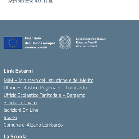
Attribuzione 4.0 Italia.
Liceo Scientifico Statale
Edoardo Amaldi
Alzano Lombardo
— Visita la pagina iniziale della scuola
Link Esterni
MIM – Ministero dell’Istruzione e del Merito
Ufficio Scolastico Regionale – Lombardia
Ufficio Scolastico Territoriale – Bergamo
Scuola in Chiaro
Iscrizioni On Line
Invalsi
Comune di Alzano Lombardo
La Scuola