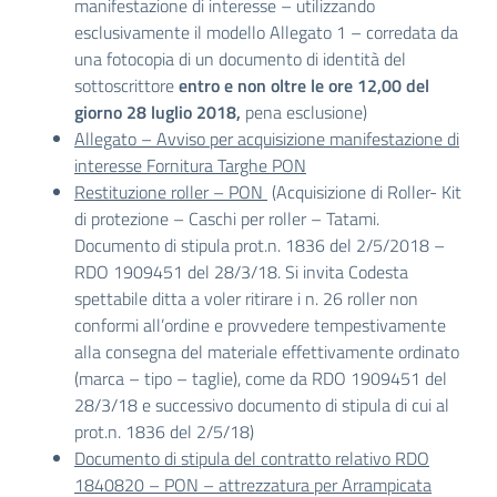
manifestazione di interesse – utilizzando
esclusivamente il modello Allegato 1 – corredata da
una fotocopia di un documento di identità del
sottoscrittore
entro e non oltre le ore 12,00 del
giorno 28 luglio 2018,
pena esclusione)
Allegato – Avviso per acquisizione manifestazione di
interesse Fornitura Targhe PON
Restituzione roller – PON
(Acquisizione di Roller- Kit
di protezione – Caschi per roller – Tatami.
Documento di stipula prot.n. 1836 del 2/5/2018 –
RDO 1909451 del 28/3/18. Si invita Codesta
spettabile ditta a voler ritirare i n. 26 roller non
conformi all’ordine e provvedere tempestivamente
alla consegna del materiale effettivamente ordinato
(marca – tipo – taglie), come da RDO 1909451 del
28/3/18 e successivo documento di stipula di cui al
prot.n. 1836 del 2/5/18)
Documento di stipula del contratto relativo RDO
1840820 – PON – attrezzatura per Arrampicata