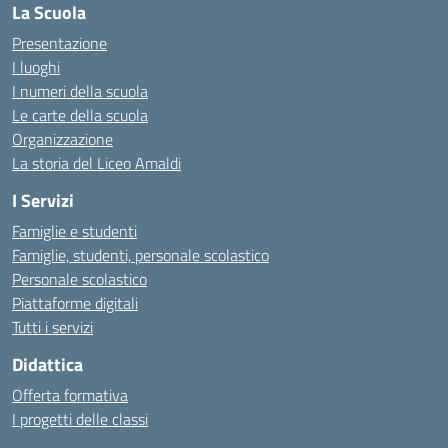
La Scuola
Presentazione
I luoghi
I numeri della scuola
Le carte della scuola
Organizzazione
La storia del Liceo Amaldi
I Servizi
Famiglie e studenti
Famiglie, studenti, personale scolastico
Personale scolastico
Piattaforme digitali
Tutti i servizi
Didattica
Offerta formativa
I progetti delle classi