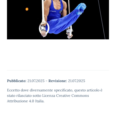
Pubblicato:
21.07.2025
-
Revisione:
21.07.2025
Eccetto dove diversamente specificato, questo articolo è
stato rilasciato sotto Licenza Creative Commons
Attribuzione 4.0 Italia.