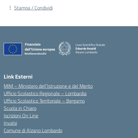
Stampa / Condividi
Liceo Scientifico Statale
Edoardo Amaldi
Alzano Lombardo
— Visita la pagina iniziale della scuola
Link Esterni
MIM – Ministero dell’Istruzione e del Merito
Ufficio Scolastico Regionale – Lombardia
Ufficio Scolastico Territoriale – Bergamo
Scuola in Chiaro
Iscrizioni On Line
Invalsi
Comune di Alzano Lombardo