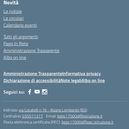
Novità
Le notizie
Le circolari
Calendario eventi
Tutti gli argomenti
Pago In Rete
Amministrazione Trasparente
Albo on line
Amministrazione Trasparente
Informativa privacy
Dichiarazione di accessibilità
Note legali
Albo on line
Seguici su:
Indirizzo:
via Locatelli n.16 - Alzano Lombardo (BG)
Centralino:
035511377
Email:
bgps17000d@istruzione.it
Posta elettronica certificata (PEC):
bgps17000d@pec.istruzione.it