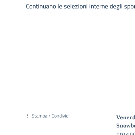
Continuano le selezioni interne degli spor
Stampa / Condividi
Venerd
Snowb
provinc