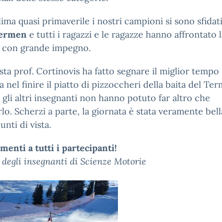
lima quasi primaverile i nostri campioni si sono sfidati
Termen
e tutti i ragazzi e le ragazze hanno affrontato l
a con grande impegno.
ista prof. Cortinovis ha fatto segnare il miglior tempo 
a nel finire il piatto di pizzoccheri della baita del Te
gli altri insegnanti non hanno potuto far altro che
lo. Scherzi a parte, la giornata è stata veramente bell
punti di vista.
enti a tutti i partecipanti!
f degli insegnanti di Scienze Motorie