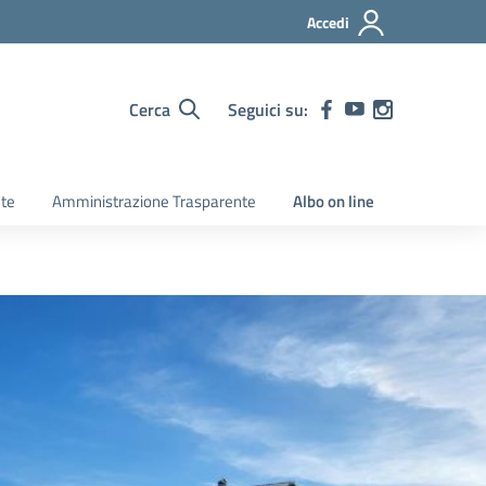
Accedi
Cerca
Seguici su:
ete
Amministrazione Trasparente
Albo on line