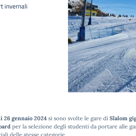
t invernali
ì 26 gennaio 2024
si sono svolte le gare di
Slalom gi
oard
per la selezione degli studenti da portare alle ga
iali delle stesse categorie.