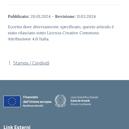
Pubblicato:
20.01.2024
-
Revisione:
11.03.2024
Eccetto dove diversamente specificato, questo articolo è
stato rilasciato sotto Licenza Creative Commons
Attribuzione 4.0 Italia.
Stampa / Condividi
Liceo Scientifico Statale
Edoardo Amaldi
Alzano Lombardo
— Visita la pagina iniziale della scuola
Link Esterni