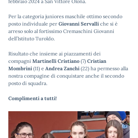
febbraio 2024 a San Vittore Olona.
Per la categoria juniores maschile ottimo secondo
posto individuale per
Giovanni Servalli
che si è
arreso solo al fortissimo Cremaschini Giovanni
dell’Istituto Turoldo.
Risultato che insieme ai piazzamenti dei
compagni
Martinelli Cristiano
(7)
Cristian
Mombrini
(11) e
Andrea Zanchi
(22) ha permesso alla
nostra compagine di conquistare anche il secondo
posto di squadra.
Complimenti a tutti!