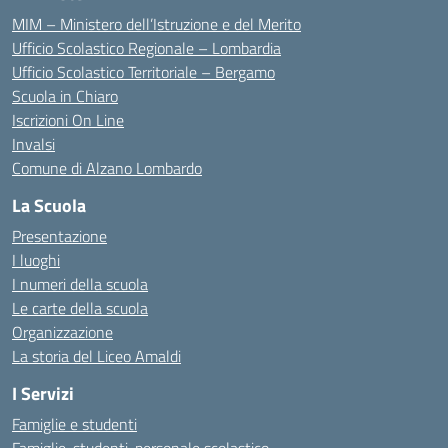
MIM – Ministero dell’Istruzione e del Merito
Ufficio Scolastico Regionale – Lombardia
Ufficio Scolastico Territoriale – Bergamo
Scuola in Chiaro
Iscrizioni On Line
Invalsi
Comune di Alzano Lombardo
La Scuola
Presentazione
I luoghi
I numeri della scuola
Le carte della scuola
Organizzazione
La storia del Liceo Amaldi
I Servizi
Famiglie e studenti
Famiglie, studenti, personale scolastico