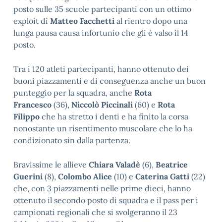
posto sulle 35 scuole partecipanti con un ottimo
exploit di
Matteo Facchetti
al rientro dopo una
lunga pausa causa infortunio che gli è valso il 14
posto.
Tra i 120 atleti partecipanti, hanno ottenuto dei
buoni piazzamenti e di conseguenza anche un buon
punteggio per la squadra, anche
Rota
Francesco
(36),
Niccolò Piccinali
(60) e
Rota
Filippo
che ha stretto i denti e ha finito la corsa
nonostante un risentimento muscolare che lo ha
condizionato sin dalla partenza.
Bravissime le allieve
Chiara Valadè
(6),
Beatrice
Guerini
(8),
Colombo Alice
(10) e
Caterina Gatti
(22)
che, con 3 piazzamenti nelle prime dieci, hanno
ottenuto il secondo posto di squadra e il pass per i
campionati regionali che si svolgeranno il 23