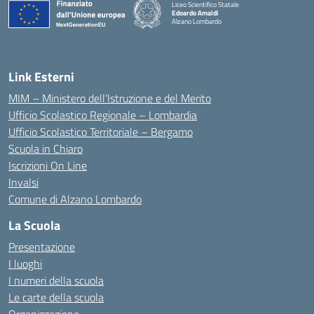
Liceo Scientifico Statale
Edoardo Amaldi
Alzano Lombardo
— Visita la pagina iniziale della scuola
Link Esterni
MIM – Ministero dell’Istruzione e del Merito
Ufficio Scolastico Regionale – Lombardia
Ufficio Scolastico Territoriale – Bergamo
Scuola in Chiaro
Iscrizioni On Line
Invalsi
Comune di Alzano Lombardo
La Scuola
Presentazione
I luoghi
I numeri della scuola
Le carte della scuola