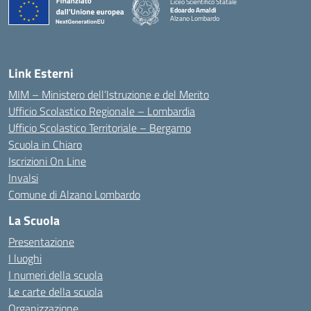
Liceo Scientifico Statale
Edoardo Amaldi
Alzano Lombardo
— Visita la pagina iniziale della scuola
Link Esterni
MIM – Ministero dell’Istruzione e del Merito
Ufficio Scolastico Regionale – Lombardia
Ufficio Scolastico Territoriale – Bergamo
Scuola in Chiaro
Iscrizioni On Line
Invalsi
Comune di Alzano Lombardo
La Scuola
Presentazione
I luoghi
I numeri della scuola
Le carte della scuola
Organizzazione