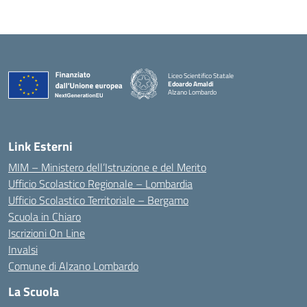
Liceo Scientifico Statale
Edoardo Amaldi
Alzano Lombardo
— Visita la pagina iniziale della scuola
Link Esterni
MIM – Ministero dell’Istruzione e del Merito
Ufficio Scolastico Regionale – Lombardia
Ufficio Scolastico Territoriale – Bergamo
Scuola in Chiaro
Iscrizioni On Line
Invalsi
Comune di Alzano Lombardo
La Scuola