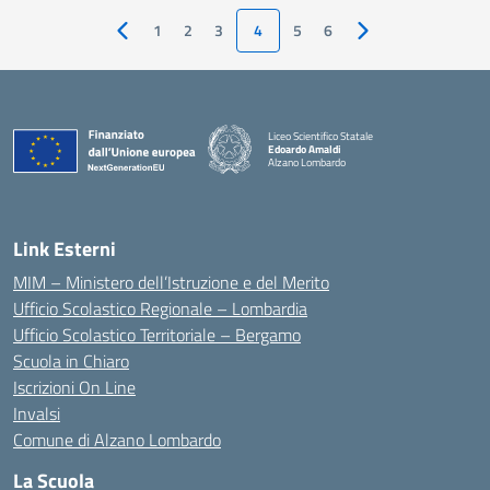
1
2
3
4
5
6
Pagina precedente
Pagina successiva
Liceo Scientifico Statale
Edoardo Amaldi
Alzano Lombardo
— Visita la pagina iniziale della scuola
Link Esterni
MIM – Ministero dell’Istruzione e del Merito
Ufficio Scolastico Regionale – Lombardia
Ufficio Scolastico Territoriale – Bergamo
Scuola in Chiaro
Iscrizioni On Line
Invalsi
Comune di Alzano Lombardo
La Scuola