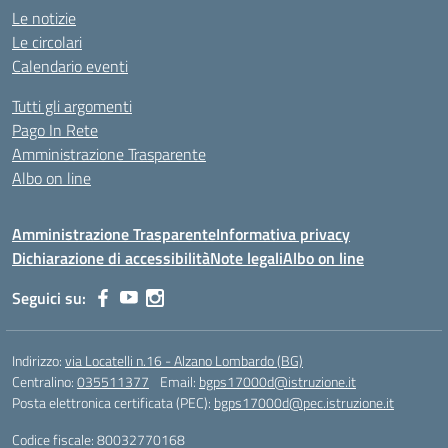
Le notizie
Le circolari
Calendario eventi
Tutti gli argomenti
Pago In Rete
Amministrazione Trasparente
Albo on line
Amministrazione Trasparente
Informativa privacy
Dichiarazione di accessibilità
Note legali
Albo on line
Seguici su:
Indirizzo:
via Locatelli n.16 - Alzano Lombardo (BG)
Centralino:
035511377
Email:
bgps17000d@istruzione.it
Posta elettronica certificata (PEC):
bgps17000d@pec.istruzione.it
Codice fiscale: 80032770168