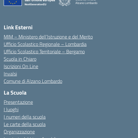
Alzano Lombardo
— Visita la pagina iniziale della scuola
Link Esterni
MIM – Ministero dell’Istruzione e del Merito
Ufficio Scolastico Regionale – Lombardia
Ufficio Scolastico Territoriale – Bergamo
Scuola in Chiaro
Iscrizioni On Line
Invalsi
Comune di Alzano Lombardo
La Scuola
Presentazione
I luoghi
I numeri della scuola
Le carte della scuola
Organizzazione