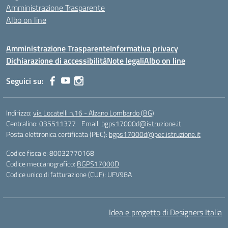
Amministrazione Trasparente
Albo on line
Amministrazione Trasparente
Informativa privacy
Dichiarazione di accessibilità
Note legali
Albo on line
Seguici su:
Indirizzo:
via Locatelli n.16 - Alzano Lombardo (BG)
Centralino:
035511377
Email:
bgps17000d@istruzione.it
Posta elettronica certificata (PEC):
bgps17000d@pec.istruzione.it
Codice fiscale: 80032770168
Codice meccanografico:
BGPS17000D
Codice unico di fatturazione (CUF): UFV98A
Idea e progetto di Designers Italia