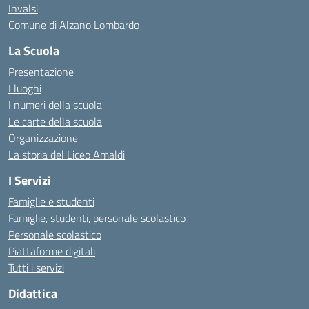
Invalsi
Comune di Alzano Lombardo
La Scuola
Presentazione
I luoghi
I numeri della scuola
Le carte della scuola
Organizzazione
La storia del Liceo Amaldi
I Servizi
Famiglie e studenti
Famiglie, studenti, personale scolastico
Personale scolastico
Piattaforme digitali
Tutti i servizi
Didattica