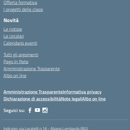
Offerta formativa
I progetti delle classi
Novità
Le notizie
Le circolari
Calendario eventi
Tutti gli argomenti
Pago In Rete
Amministrazione Trasparente
Albo on line
Amministrazione Trasparente
Informativa privacy
Dichiarazione di accessibilità
Note legali
Albo on line
Seguici su:
Indirizzo:
via Locatelli n.16 - Alzano Lombardo (BG)