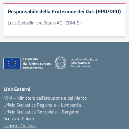
Responsabile della Protezione dei Dati (RPD/DPO)
Luca Corbellini c/o Studio AG.I.COM. S.r.l.
Liceo Scientifico Statale
Edoardo Amaldi
Alzano Lombardo
— Visita la pagina iniziale della scuola
Link Esterni
MIM – Ministero dell’Istruzione e del Merito
Ufficio Scolastico Regionale – Lombardia
Ufficio Scolastico Territoriale – Bergamo
Scuola in Chiaro
Iscrizioni On Line