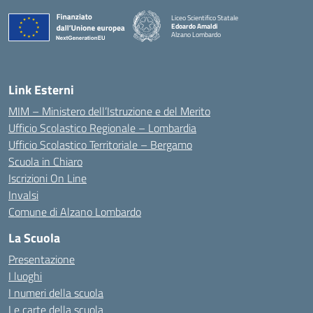
Liceo Scientifico Statale
Edoardo Amaldi
Alzano Lombardo
— Visita la pagina iniziale della scuola
Link Esterni
MIM – Ministero dell’Istruzione e del Merito
Ufficio Scolastico Regionale – Lombardia
Ufficio Scolastico Territoriale – Bergamo
Scuola in Chiaro
Iscrizioni On Line
Invalsi
Comune di Alzano Lombardo
La Scuola
Presentazione
I luoghi
I numeri della scuola
Le carte della scuola