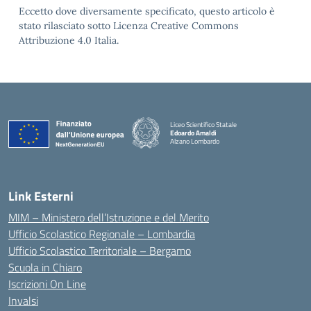
Eccetto dove diversamente specificato, questo articolo è
stato rilasciato sotto Licenza Creative Commons
Attribuzione 4.0 Italia.
Liceo Scientifico Statale
Edoardo Amaldi
Alzano Lombardo
— Visita la pagina iniziale della scuola
Link Esterni
MIM – Ministero dell’Istruzione e del Merito
Ufficio Scolastico Regionale – Lombardia
Ufficio Scolastico Territoriale – Bergamo
Scuola in Chiaro
Iscrizioni On Line
Invalsi