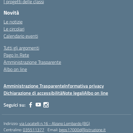
I progetti delle classi
Novità
Le notizie
Le circolari
Calendario eventi
Tutti gli argomenti
Pago In Rete
Amministrazione Trasparente
Albo on line
Amministrazione Trasparente
Informativa privacy
Dichiarazione di accessibilità
Note legali
Albo on line
Seguici su:
Indirizzo:
via Locatelli n.16 - Alzano Lombardo (BG)
Centralino:
035511377
Email:
bgps17000d@istruzione.it