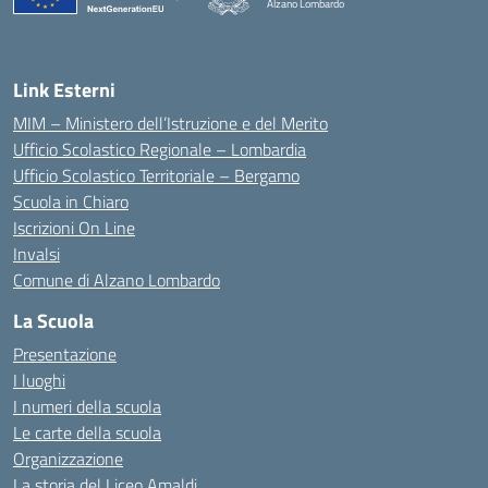
Alzano Lombardo
— Visita la pagina iniziale della scuola
Link Esterni
MIM – Ministero dell’Istruzione e del Merito
Ufficio Scolastico Regionale – Lombardia
Ufficio Scolastico Territoriale – Bergamo
Scuola in Chiaro
Iscrizioni On Line
Invalsi
Comune di Alzano Lombardo
La Scuola
Presentazione
I luoghi
I numeri della scuola
Le carte della scuola
Organizzazione
La storia del Liceo Amaldi