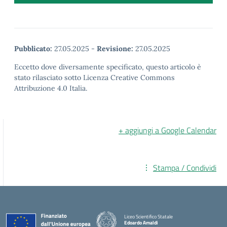
Pubblicato:
27.05.2025
-
Revisione:
27.05.2025
Eccetto dove diversamente specificato, questo articolo è
stato rilasciato sotto Licenza Creative Commons
Attribuzione 4.0 Italia.
+ aggiungi a Google Calendar
Stampa / Condividi
Liceo Scientifico Statale
Edoardo Amaldi