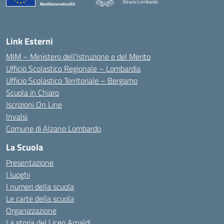
Alzano Lombardo
— Visita la pagina iniziale della scuola
Link Esterni
MIM – Ministero dell’Istruzione e del Merito
Ufficio Scolastico Regionale – Lombardia
Ufficio Scolastico Territoriale – Bergamo
Scuola in Chiaro
Iscrizioni On Line
Invalsi
Comune di Alzano Lombardo
La Scuola
Presentazione
I luoghi
I numeri della scuola
Le carte della scuola
Organizzazione
La storia del Liceo Amaldi