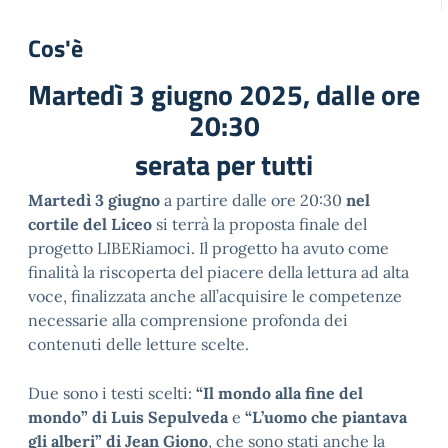
Cos'è
Martedì 3 giugno 2025, dalle ore
20:30
serata per tutti
Martedì 3 giugno
a partire dalle ore 20:30
nel
cortile del Liceo
si terrà la proposta finale del
progetto LIBERiamoci. Il progetto ha avuto come
finalità la riscoperta del piacere della lettura ad alta
voce, finalizzata anche all’acquisire le competenze
necessarie alla comprensione profonda dei
contenuti delle letture scelte.
Due sono i testi scelti:
“Il mondo alla fine del
mondo” di Luis Sepulveda
e
“L’uomo che piantava
gli alberi” di Jean Giono
, che sono stati anche la