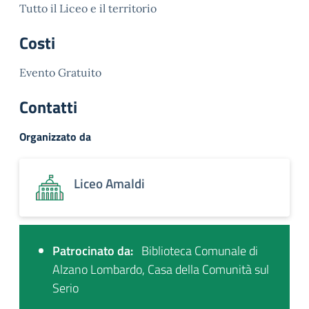
Tutto il Liceo e il territorio
Costi
Evento Gratuito
Contatti
Organizzato da
Liceo Amaldi
Patrocinato da:
Biblioteca Comunale di
Alzano Lombardo, Casa della Comunità sul
Serio