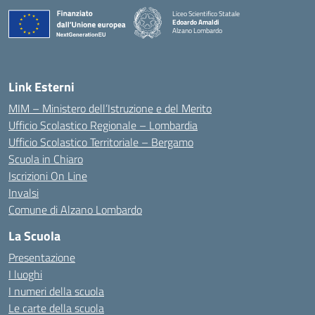
Liceo Scientifico Statale
Edoardo Amaldi
Alzano Lombardo
— Visita la pagina iniziale della scuola
Link Esterni
MIM – Ministero dell’Istruzione e del Merito
Ufficio Scolastico Regionale – Lombardia
Ufficio Scolastico Territoriale – Bergamo
Scuola in Chiaro
Iscrizioni On Line
Invalsi
Comune di Alzano Lombardo
La Scuola
Presentazione
I luoghi
I numeri della scuola
Le carte della scuola