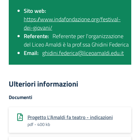
Sito web:
https://www.indafondazione.org/festival-
dei-giovani/
Referente:
Referente per l'organizzazione
del Liceo Amaldi è la prof.ssa Ghidini Federica
Email:
ghidini.federica@liceoamaldi.edu.it
Ulteriori informazioni
Documenti
Progetto L’Amaldi fa teatro - indicazioni
pdf - 400 kb