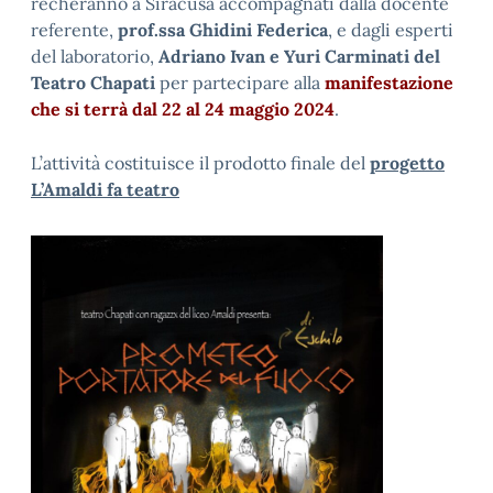
recheranno a Siracusa accompagnati dalla docente
referente,
prof.ssa Ghidini Federica
, e dagli esperti
del laboratorio,
Adriano Ivan e Yuri Carminati del
Teatro Chapati
per partecipare alla
manifestazione
che si terrà dal 22 al 24 maggio 2024
.
L’attività costituisce il prodotto finale del
progetto
L’Amaldi fa teatro