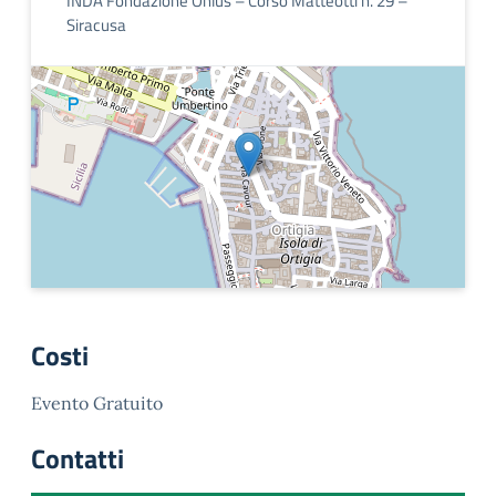
INDA Fondazione Onlus – Corso Matteotti n. 29 –
Siracusa
Costi
Evento Gratuito
Contatti