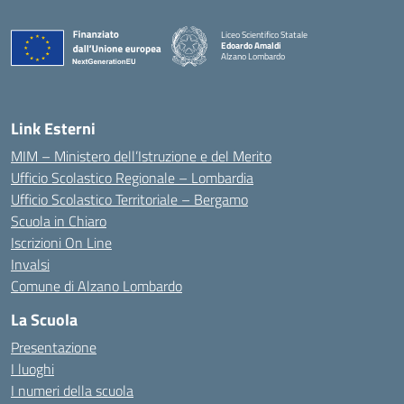
Liceo Scientifico Statale
Edoardo Amaldi
Alzano Lombardo
— Visita la pagina iniziale della scuola
Link Esterni
MIM – Ministero dell’Istruzione e del Merito
Ufficio Scolastico Regionale – Lombardia
Ufficio Scolastico Territoriale – Bergamo
Scuola in Chiaro
Iscrizioni On Line
Invalsi
Comune di Alzano Lombardo
La Scuola
Presentazione
I luoghi
I numeri della scuola