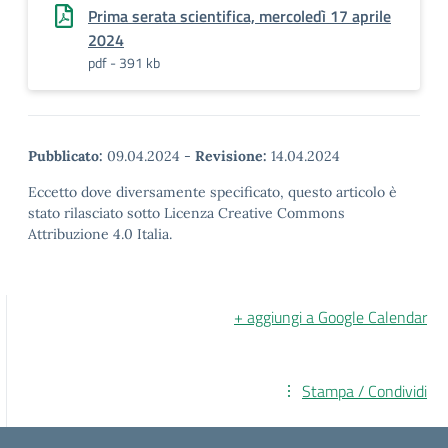
Prima serata scientifica, mercoledì 17 aprile
2024
pdf - 391 kb
Pubblicato:
09.04.2024
-
Revisione:
14.04.2024
Eccetto dove diversamente specificato, questo articolo è
stato rilasciato sotto Licenza Creative Commons
Attribuzione 4.0 Italia.
+ aggiungi a Google Calendar
Stampa / Condividi