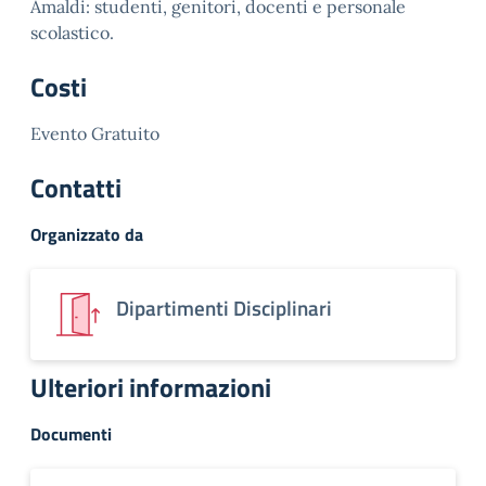
Amaldi: studenti, genitori, docenti e personale
scolastico.
Costi
Evento Gratuito
Contatti
Organizzato da
Dipartimenti Disciplinari
Ulteriori informazioni
Documenti