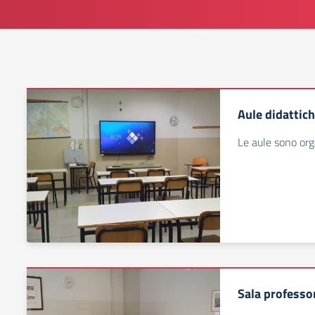
Aule didattic
Le aule sono orga
Sala professo