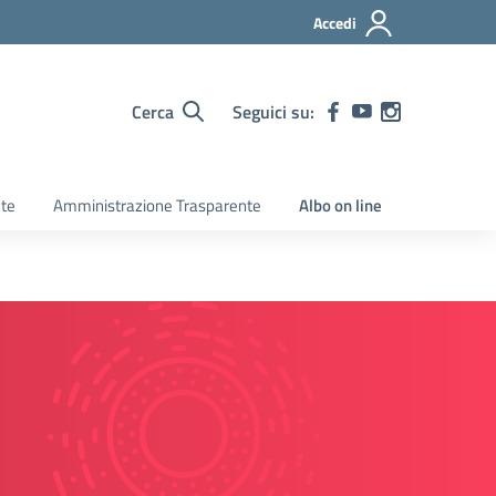
Accedi
Cerca
Seguici su:
ete
Amministrazione Trasparente
Albo on line