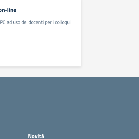
on-line
PC ad uso dei docenti per i colloqui
Novità