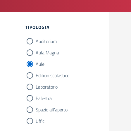
Filtri
TIPOLOGIA
Auditorium
Aula Magna
Aule
Edificio scolastico
Laboratorio
Palestra
Spazio all'aperto
Uffici