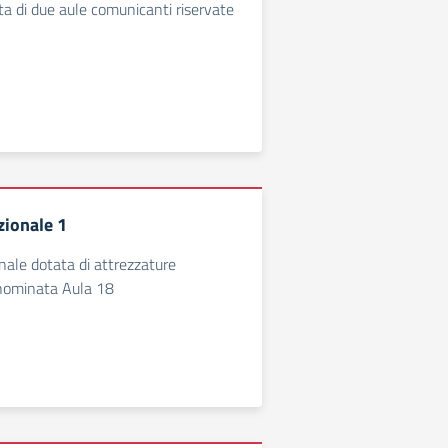
ta di due aule comunicanti riservate
zionale 1
nale dotata di attrezzature
enominata Aula 18