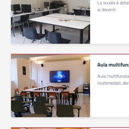
La scuola è dota
ai docenti
Aula multifun
Aula multifunzio
multimediali, d