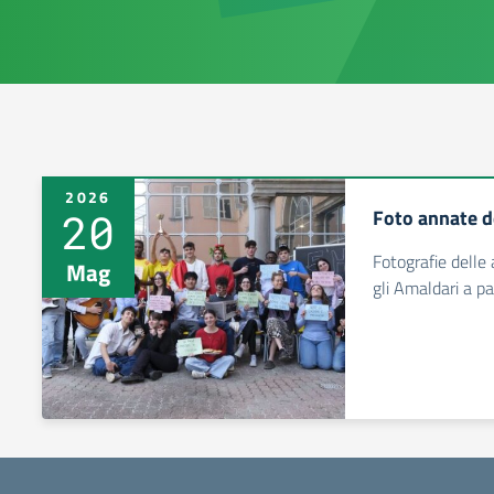
2026
20
Foto annate de
Fotografie delle 
Mag
gli Amaldari a p