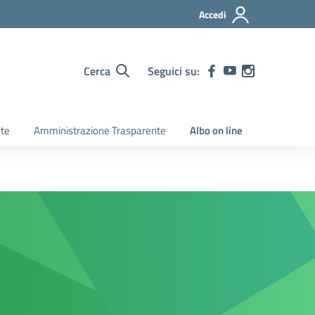
Accedi
Cerca
Seguici su:
ete
Amministrazione Trasparente
Albo on line