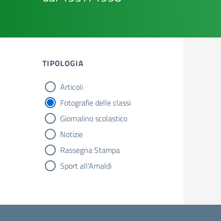
TIPOLOGIA
Articoli
tipologia di articoli
Fotografie delle classi
Giornalino scolastico
Notizie
Rassegna Stampa
Sport all'Amaldi