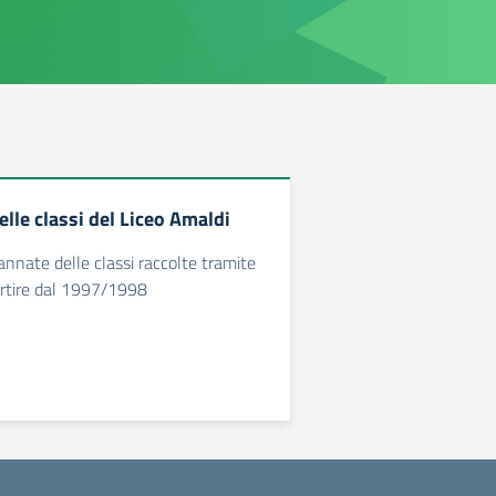
lle classi del Liceo Amaldi
annate delle classi raccolte tramite
artire dal 1997/1998