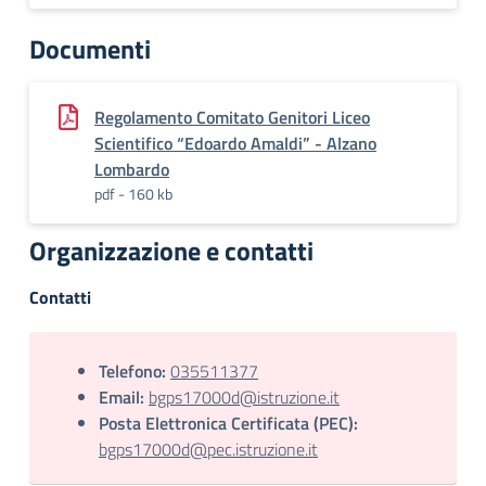
Documenti
Regolamento Comitato Genitori Liceo
Scientifico “Edoardo Amaldi” - Alzano
Lombardo
pdf - 160 kb
Organizzazione e contatti
Contatti
Telefono:
035511377
Email:
bgps17000d@istruzione.it
Posta Elettronica Certificata (PEC):
bgps17000d@pec.istruzione.it