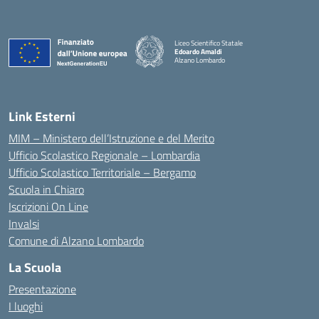
Liceo Scientifico Statale
Edoardo Amaldi
Alzano Lombardo
— Visita la pagina iniziale della scuola
Link Esterni
MIM – Ministero dell’Istruzione e del Merito
Ufficio Scolastico Regionale – Lombardia
Ufficio Scolastico Territoriale – Bergamo
Scuola in Chiaro
Iscrizioni On Line
Invalsi
Comune di Alzano Lombardo
La Scuola
Presentazione
I luoghi