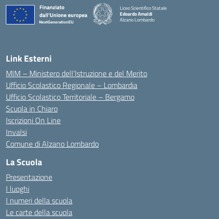
Liceo Scientifico Statale
Edoardo Amaldi
Alzano Lombardo
— Visita la pagina iniziale della scuola
Link Esterni
MIM – Ministero dell’Istruzione e del Merito
Ufficio Scolastico Regionale – Lombardia
Ufficio Scolastico Territoriale – Bergamo
Scuola in Chiaro
Iscrizioni On Line
Invalsi
Comune di Alzano Lombardo
La Scuola
Presentazione
I luoghi
I numeri della scuola
Le carte della scuola