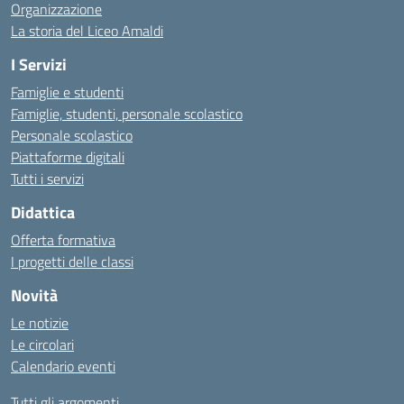
Organizzazione
La storia del Liceo Amaldi
I Servizi
Famiglie e studenti
Famiglie, studenti, personale scolastico
Personale scolastico
Piattaforme digitali
Tutti i servizi
Didattica
Offerta formativa
I progetti delle classi
Novità
Le notizie
Le circolari
Calendario eventi
Tutti gli argomenti