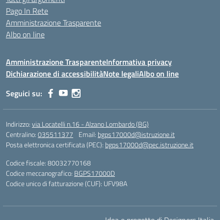
Pago In Rete
Amministrazione Trasparente
Albo on line
Amministrazione Trasparente
Informativa privacy
Dichiarazione di accessibilità
Note legali
Albo on line
Seguici su:
Indirizzo:
via Locatelli n.16 - Alzano Lombardo (BG)
Centralino:
035511377
Email:
bgps17000d@istruzione.it
Posta elettronica certificata (PEC):
bgps17000d@pec.istruzione.it
Codice fiscale: 80032770168
Codice meccanografico:
BGPS17000D
Codice unico di fatturazione (CUF): UFV98A