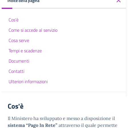
Indice della pagina
Cos'è
Come si accede al servizio
Cosa serve
Tempi e scadenze
Documenti
Contatti
Ulteriori informazioni
Cos'è
Il Ministero ha sviluppato e messo a disposizione il
sistema “Pago In Rete”
attraverso il quale permette