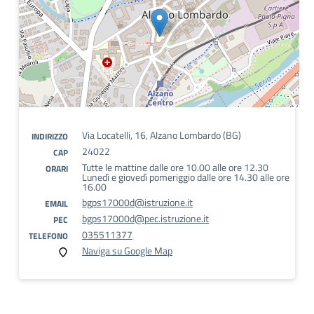
Via Locatelli, 16, Alzano Lombardo (BG)
INDIRIZZO
24022
CAP
Tutte le mattine dalle ore 10.00 alle ore 12.30
ORARI
Lunedì e giovedì pomeriggio dalle ore 14.30 alle ore
16.00
bgps17000d@istruzione.it
EMAIL
bgps17000d@pec.istruzione.it
PEC
035511377
TELEFONO
Naviga su Google Map