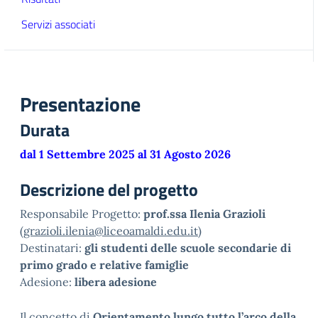
Servizi associati
Presentazione
Durata
dal 1 Settembre 2025 al 31 Agosto 2026
Descrizione del progetto
Responsabile Progetto:
prof.ssa Ilenia Grazioli
(
grazioli.ilenia@liceoamaldi.edu.it
)
Destinatari:
gli studenti delle scuole secondarie di
primo grado e relative famiglie
Adesione:
libera adesione
Il concetto di
Orientamento lungo tutto l’arco della