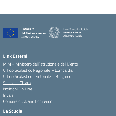
Liceo Scientifico Statale
Edoardo Amaldi
Alzano Lombardo
— Visita la pagina iniziale della scuola
Link Esterni
MIM – Ministero dell’Istruzione e del Merito
Ufficio Scolastico Regionale – Lombardia
Ufficio Scolastico Territoriale – Bergamo
Scuola in Chiaro
Iscrizioni On Line
Invalsi
Comune di Alzano Lombardo
La Scuola