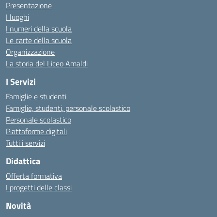
Presentazione
I luoghi
I numeri della scuola
Le carte della scuola
Organizzazione
La storia del Liceo Amaldi
I Servizi
Famiglie e studenti
Famiglie, studenti, personale scolastico
Personale scolastico
Piattaforme digitali
Tutti i servizi
Didattica
Offerta formativa
I progetti delle classi
Novità