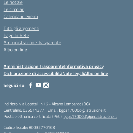
Le notizie
Le circolari
Calendario eventi
Tutti gli argomenti
Pago In Rete
Amministrazione Trasparente
Albo on line
Amministrazione Trasparente
Informativa privacy
Dichiarazione di accessibilità
Note legali
Albo on line
Seguici su:
Indirizzo:
via Locatelli n.16 - Alzano Lombardo (BG)
Centralino:
035511377
Email:
bgps17000d@istruzione.it
Posta elettronica certificata (PEC):
bgps17000d@pec.istruzione.it
Codice fiscale: 80032770168