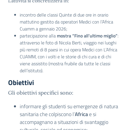
L’attività si concretizzerà in:
incontro delle classi Quinte di due ore in orario
mattutino gestito da operatori Medici con l’Africa
Cuamm a gennaio 2026;
partecipazione alla
mostra “Fino all’ultimo miglio”
:
attraverso le foto di Nicola Berti, viaggio nei luoghi
più remoti di 8 paesi in cui opera Medici con L’Africa
CUAMM, con i volti e le storie di chi cura e di chi
viene assistito (mostra fruibile da tutte le classi
dell’istituto).
Obiettivi
Gli obiettivi specifici sono:
informare gli studenti su emergenze di natura
sanitaria che colpiscono l’
Africa
e si
accompagnano a situazioni di svantaggio
culturale, sociale ed economico;