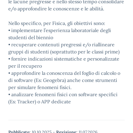
le lacune pregresse e nello stesso tempo consolidare
e/o approfondire le conoscenze e le abilità.
Nello specifico, per Fisica, gli obiettivi sono:
• implementare l’esperienza laboratoriale degli
studenti del biennio
• recuperare contenuti pregressi e/o riallineare
gruppi di studenti (soprattutto per le classi prime)
• fornire indicazioni sistematiche e personalizzate
per il recupero
• approfondire la conoscenza del foglio di calcolo o
di software (Es: Geogebra) anche come strumenti
per simulare fenomeni fisici.
• analizzare fenomeni fisici con software specifici
(Es: Tracker) o APP dedicate
Pubblicato:
10.10.2025
-
Revisione:
11.07.2026