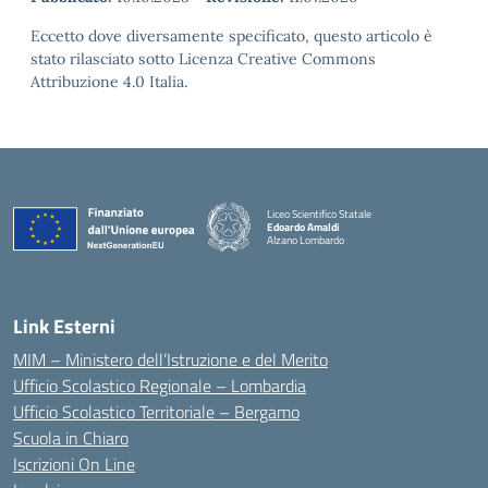
Eccetto dove diversamente specificato, questo articolo è
stato rilasciato sotto Licenza Creative Commons
Attribuzione 4.0 Italia.
Liceo Scientifico Statale
Edoardo Amaldi
Alzano Lombardo
— Visita la pagina iniziale della scuola
Link Esterni
MIM – Ministero dell’Istruzione e del Merito
Ufficio Scolastico Regionale – Lombardia
Ufficio Scolastico Territoriale – Bergamo
Scuola in Chiaro
Iscrizioni On Line