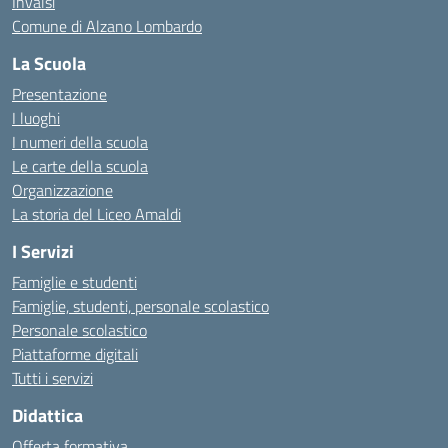
Invalsi
Comune di Alzano Lombardo
La Scuola
Presentazione
I luoghi
I numeri della scuola
Le carte della scuola
Organizzazione
La storia del Liceo Amaldi
I Servizi
Famiglie e studenti
Famiglie, studenti, personale scolastico
Personale scolastico
Piattaforme digitali
Tutti i servizi
Didattica
Offerta formativa