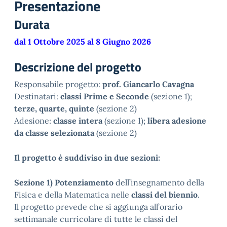
Presentazione
Durata
dal 1 Ottobre 2025 al 8 Giugno 2026
Descrizione del progetto
Responsabile progetto:
prof. Giancarlo Cavagna
Destinatari:
classi Prime e Seconde
(sezione 1);
terze, quarte, quinte
(sezione 2)
Adesione:
classe intera
(sezione 1);
libera adesione
da classe selezionata
(sezione 2)
Il progetto è suddiviso in due sezioni:
Sezione 1)
Potenziamento
dell’insegnamento della
Fisica e della Matematica nelle
classi del biennio
.
Il progetto prevede che si aggiunga all’orario
settimanale curricolare di tutte le classi del