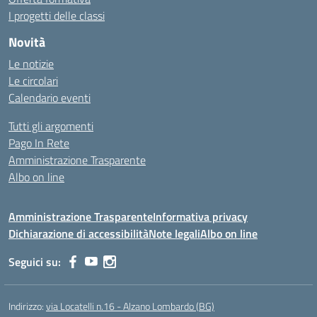
I progetti delle classi
Novità
Le notizie
Le circolari
Calendario eventi
Tutti gli argomenti
Pago In Rete
Amministrazione Trasparente
Albo on line
Amministrazione Trasparente
Informativa privacy
Dichiarazione di accessibilità
Note legali
Albo on line
Seguici su:
Indirizzo:
via Locatelli n.16 - Alzano Lombardo (BG)