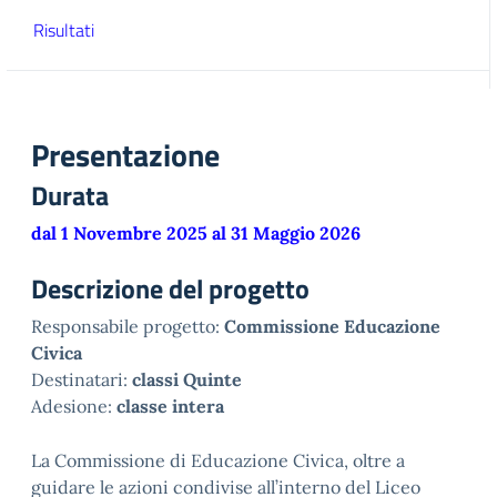
Risultati
Presentazione
Durata
dal 1 Novembre 2025 al 31 Maggio 2026
Descrizione del progetto
Responsabile progetto:
Commissione Educazione
Civica
Destinatari:
classi Quinte
Adesione:
classe intera
La Commissione di Educazione Civica, oltre a
guidare le azioni condivise all’interno del Liceo