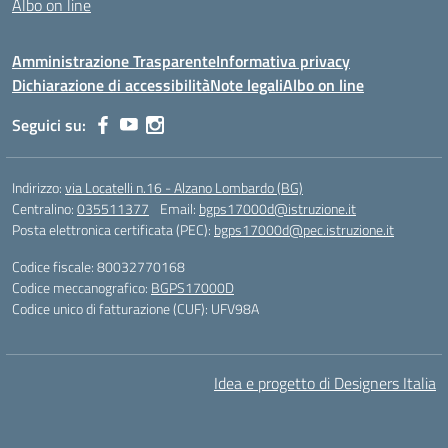
Albo on line
Amministrazione Trasparente
Informativa privacy
Dichiarazione di accessibilità
Note legali
Albo on line
Seguici su:
Indirizzo:
via Locatelli n.16 - Alzano Lombardo (BG)
Centralino:
035511377
Email:
bgps17000d@istruzione.it
Posta elettronica certificata (PEC):
bgps17000d@pec.istruzione.it
Codice fiscale: 80032770168
Codice meccanografico:
BGPS17000D
Codice unico di fatturazione (CUF): UFV98A
Idea e progetto di Designers Italia