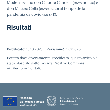
Modernissimo con Claudio Cancelli (ex-sindaco) e
don Matteo Cella (ex-curato) al tempo della
pandemia da covid-sars-19.
Risultati
Pubblicato:
10.10.2025
-
Revisione:
11.07.2026
Eccetto dove diversamente specificato, questo articolo è
stato rilasciato sotto Licenza Creative Commons
Attribuzione 4.0 Italia.
Liceo Scientifico Statale
Edoardo Amaldi
Alzano Lombardo
— Visita la pagina iniziale della scuola