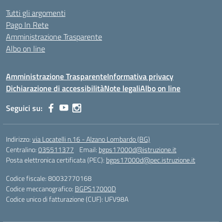
Tutti gli argomenti
Pago In Rete
Amministrazione Trasparente
Albo on line
Amministrazione Trasparente
Informativa privacy
Dichiarazione di accessibilità
Note legali
Albo on line
Seguici su:
Indirizzo:
via Locatelli n.16 - Alzano Lombardo (BG)
Centralino:
035511377
Email:
bgps17000d@istruzione.it
Posta elettronica certificata (PEC):
bgps17000d@pec.istruzione.it
Codice fiscale: 80032770168
Codice meccanografico:
BGPS17000D
Codice unico di fatturazione (CUF): UFV98A