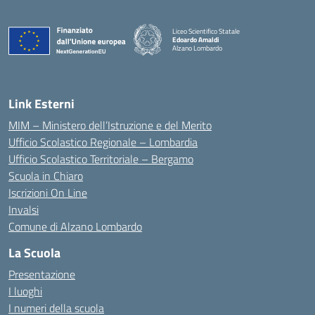
Liceo Scientifico Statale
Edoardo Amaldi
Alzano Lombardo
— Visita la pagina iniziale della scuola
Link Esterni
MIM – Ministero dell’Istruzione e del Merito
Ufficio Scolastico Regionale – Lombardia
Ufficio Scolastico Territoriale – Bergamo
Scuola in Chiaro
Iscrizioni On Line
Invalsi
Comune di Alzano Lombardo
La Scuola
Presentazione
I luoghi
I numeri della scuola